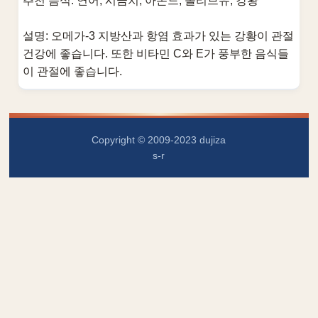
추천 음식: 연어, 시금치, 아몬드, 올리브유, 강황
설명: 오메가-3 지방산과 항염 효과가 있는 강황이 관절
건강에 좋습니다. 또한 비타민 C와 E가 풍부한 음식들
이 관절에 좋습니다.
Copyright © 2009-2023 dujiza
s-r