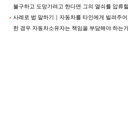
불구하고 도망가려고 한다면 그의 열쇠를 압류할
사례로 법 말하기｜자동차를 타인에게 빌려주어
한 경우 자동차소유자는 책임을 부담해야 하는가
사례로 법 말하기｜미성년자를 교사하여 ‘나쁜 일
책임을 누가 부담해야 하는가?
사례로 법 말하기｜동물원의 동물로 인해 사람이
가 책임을 부담해야 하는가?
사례로 법 말하기｜한자리에서 술을 마시다가 사
께 마신 사람이 책임을 부담해야 하는가?
유네스코, 북경을 2029