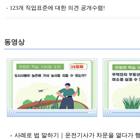
123개 직업표준에 대한 의견 공개수렴!
동영상
사례로 법 말하기｜운전기사가 차문을 열다가 