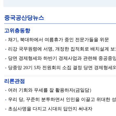
중국공산당뉴스
고위층동향
채기, 북대하에서 여름휴가 중인 전문가들을 위문
리강 국무원령에 서명, 개정한 집적회로 배치설계 
당면 경제형세와 하반기 경제사업과 관련해 중공중
당중앙 20기 5차 전원회의 소집 결정 당면 경제형세
리론관점
여러 기회와 우세를 잘 활용하자(금일담）
우리 당, 꾸준히 분투하면서 인민을 이끌고 위대한 
초심사명을 다지고 시대의 답안지 써내자