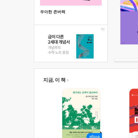
우아한 존버력
지금, 이 책