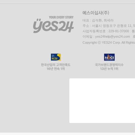
대표 : 김석환, 최세라
주소 : 서울시 영등포구 은행로 11,
사업자등록번호 : 229-81-37000 
이메일 : yes24help@yes24.c
Copyright ⓒ YES24 Corp. All Right