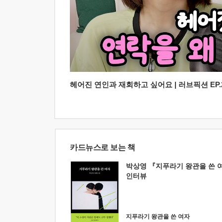
헤어진 연인과 재회하고 싶어요 | 러브픽션 EP.2
카드뉴스로 보는 책
박상영 『지푸라기 왕관을 쓴 
인터뷰
지푸라기 왕관을 쓴 여자