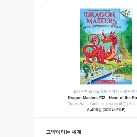
드래곤 마스터들에게 주어진 새로운 임
Tracey West/ Graham Howells (ILT)
|
Scholasti
8,400
원
(30%
+2%
)
고양이라는 세계