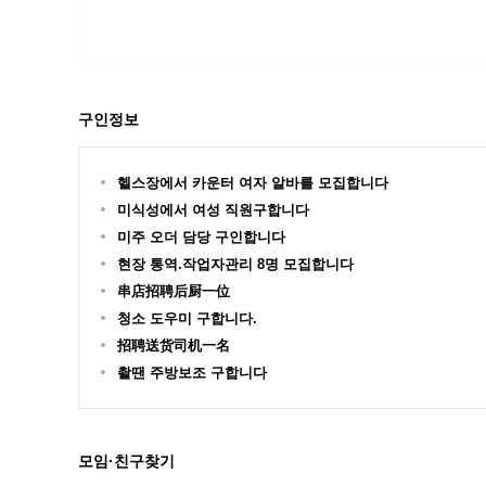
구인정보
헬스장에서 카운터 여자 알바를 모집합니다
미식성에서 여성 직원구합니다
미주 오더 담당 구인합니다
현장 통역.작업자관리 8명 모집합니다
串店招聘后厨一位
청소 도우미 구합니다.
招聘送货司机一名
촬땐 주방보조 구합니다
모임·친구찾기