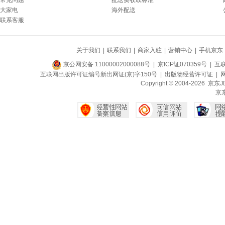
常见问题
配送费收取标准
大家电
海外配送
联系客服
关于我们
|
联系我们
|
商家入驻
|
营销中心
|
手机京东
京公网安备 11000002000088号
| 京ICP证070359号 |
互联
互联网出版许可证编号新出网证(京)字150号 |
出版物经营许可证
|
网
Copyright © 2004-2026
京