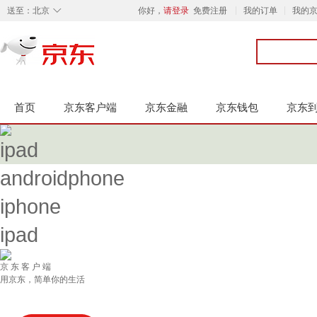
◇
送至：
北京
你好，
请登录
免费注册
我的订单
我的
首页
京东客户端
京东金融
京东钱包
京东
androidphone
iphone
ipad
京 东 客 户 端
用京东，简单你的生活