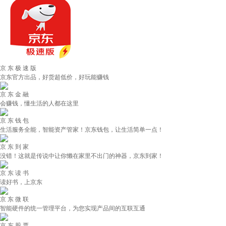
京 东 极 速 版
京东官方出品，好货超低价，好玩能赚钱
京 东 金 融
会赚钱，懂生活的人都在这里
京 东 钱 包
生活服务全能，智能资产管家！京东钱包，让生活简单一点！
京 东 到 家
没错！这就是传说中让你懒在家里不出门的神器，京东到家！
京 东 读 书
读好书，上京东
京 东 微 联
智能硬件的统一管理平台，为您实现产品间的互联互通
京 东 股 票