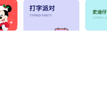
多种打字模式
轻松切换
一键切换不同打字模式