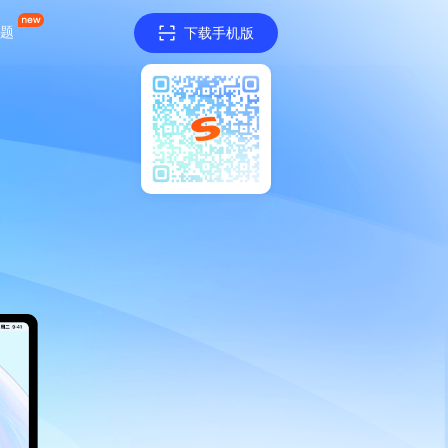
题
下载手机版