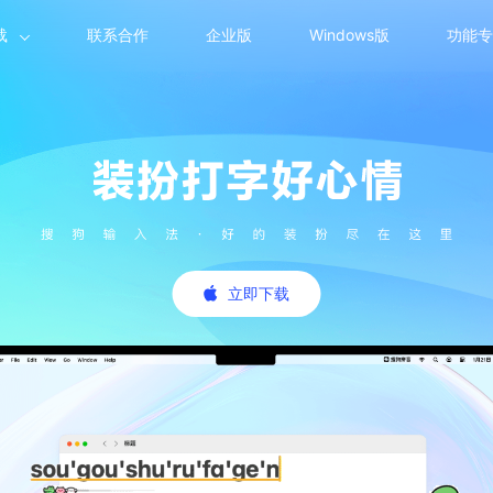
载
联系合作
企业版
Windows版
功能专
立即下载