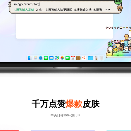
千万点赞
爆款
皮肤
中美日韩100+热门IP